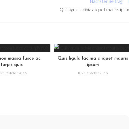
Nächster Beitrag
Quis ligula lacinia aliquet mauris ips
non massa fusce ac
Quis ligula lacinia aliquet mauris
turpis quis
ipsum
25. Oktober 2016
25. Oktober 2016