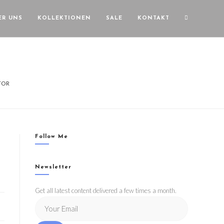
ER UNS
KOLLEKTIONEN
SALE
KONTAKT
TOR
Follow Me
Newsletter
Get all latest content delivered a few times a month.