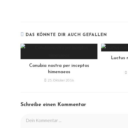
Weitere
Artikel
ansehen
DAS KÖNNTE DIR AUCH GEFALLEN
Luctus 
Conubia nostra per inceptos
himenaeos
25. Oktober 2016
Schreibe einen Kommentar
Kommentieren